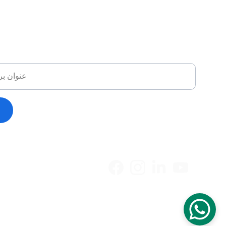
ail
© 2025 صلاح عبد الدايم. جميع