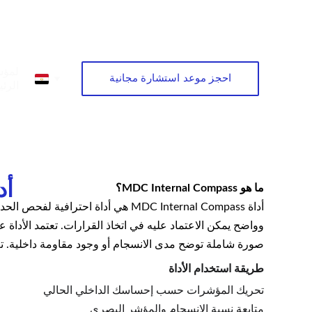
لمؤس
احجز موعد استشارة مجانية
الرئ
أد
ما هو MDC Internal Compass؟
أداة MDC Internal Compass هي أدا
وواضح يمكن الاعتماد عليه في اتخاذ القرارات. تعتمد الأدا
صورة شاملة توضح مدى الانسجام أو وجود مقاومة داخلية. تعمل الأد
طريقة استخدام الأداة
تحريك المؤشرات حسب إحساسك الداخلي الحالي
متابعة نسبة الانسجام والمؤشر البصري