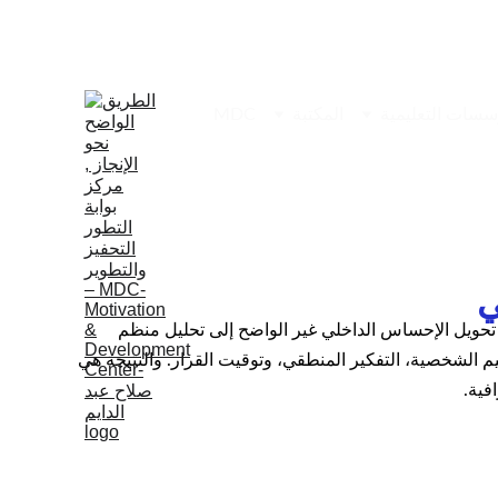
المكتبة
MDC
ي
تساعد على تحويل الإحساس الداخلي غير الواضح إلى تحليل منظم 
م الشخصية، التفكير المنطقي، وتوقيت القرار. والنتيجة هي 