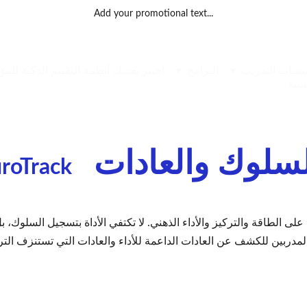
Add your promotional text...
سات التدريب
البرامج
اختبر نفسك
أنظمة التقييم الذكية للمؤسسات التعليمية 
يسية
السلوك والعادات
roTrack
والمدربين للكشف عن العادات الداعمة للأداء والعادات التي تستنزف التر