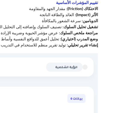
تقييم المؤشرات الأساسية
الاحتكاك (Friction):
 مقدار الجهد والمقاومة
الأثر (Impact):
 العائد والطاقة الناتجة
الدوبامين:
 سرعة الشعور بالمكافأة
تشغيل تحليل السلوك: 
تصنيف السلوك وإضافته إلى التحليل ال
مراجعة ملخص السلوك: 
عرض مؤشر الحيوية وضريبة الإرادة ا
وضع المدرب (اختياري): 
تحليل أعمق للدوافع النفسية وأنماط ا
إنشاء تقرير تحليلي: 
توليد تقرير منظم للاستخدام في التدريب 