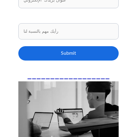
شارك برأيك
Submit
__________________