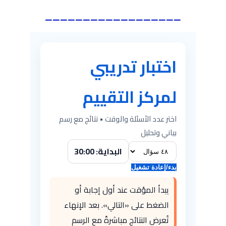
__________________