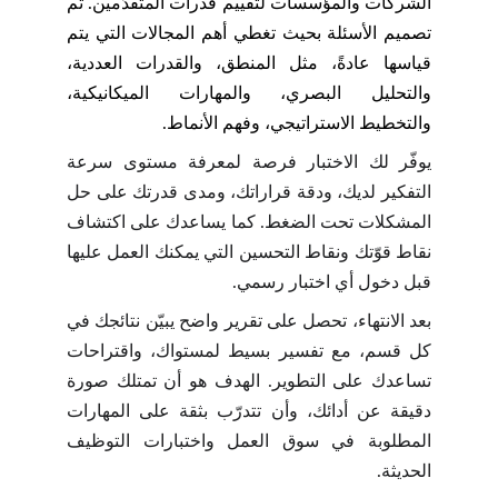
الشركات والمؤسسات لتقييم قدرات المتقدّمين. تم
تصميم الأسئلة بحيث تغطي أهم المجالات التي يتم
قياسها عادةً، مثل المنطق، والقدرات العددية،
والتحليل البصري، والمهارات الميكانيكية،
والتخطيط الاستراتيجي، وفهم الأنماط.
يوفّر لك الاختبار فرصة لمعرفة مستوى سرعة
التفكير لديك، ودقة قراراتك، ومدى قدرتك على حل
المشكلات تحت الضغط. كما يساعدك على اكتشاف
نقاط قوّتك ونقاط التحسين التي يمكنك العمل عليها
قبل دخول أي اختبار رسمي.
بعد الانتهاء، تحصل على تقرير واضح يبيّن نتائجك في
كل قسم، مع تفسير بسيط لمستواك، واقتراحات
تساعدك على التطوير. الهدف هو أن تمتلك صورة
دقيقة عن أدائك، وأن تتدرّب بثقة على المهارات
المطلوبة في سوق العمل واختبارات التوظيف
الحديثة.