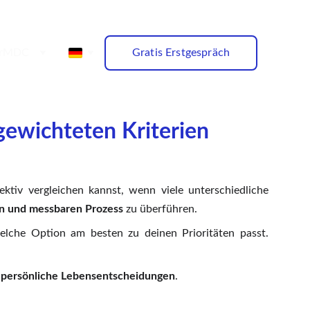
Gratis Erstgespräch
r
MDC
gewichteten Kriterien
ktiv vergleichen kannst, wenn viele unterschiedliche
en und messbaren Prozess
zu überführen.
elche Option am besten zu deinen Prioritäten passt.
 persönliche Lebensentscheidungen
.