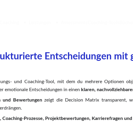
 Coaching
Leistungen
Assessments
Coaching-Tools
Büche
rukturierte Entscheidungen mit 
idungs- und Coaching-Tool, mit dem du mehrere Optionen obje
oder emotionale Entscheidungen in einen
klaren, nachvollziehbar
en und Bewertungen
zeigt die Decision Matrix transparent, w
verdrängen.
, Coaching-Prozesse, Projektbewertungen, Karrierefragen und