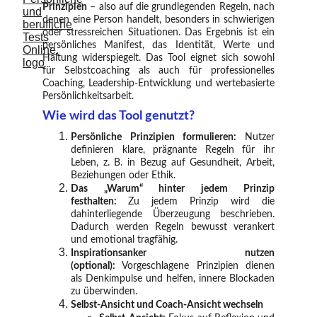
Prinzipien
– also auf die grundlegenden Regeln, nach
denen eine Person handelt, besonders in schwierigen
oder stressreichen Situationen. Das Ergebnis ist ein
persönliches Manifest, das Identität, Werte und
Haltung widerspiegelt. Das Tool eignet sich sowohl
für Selbstcoaching als auch für professionelles
Coaching, Leadership-Entwicklung und wertebasierte
Persönlichkeitsarbeit.
Wie wird das Tool genutzt?
Persönliche Prinzipien formulieren:
Nutzer
definieren klare, prägnante Regeln für ihr
Leben, z. B. in Bezug auf Gesundheit, Arbeit,
Beziehungen oder Ethik.
Das „Warum“ hinter jedem Prinzip
festhalten:
Zu jedem Prinzip wird die
dahinterliegende Überzeugung beschrieben.
Dadurch werden Regeln bewusst verankert
und emotional tragfähig.
Inspirationsanker nutzen
(optional):
Vorgeschlagene Prinzipien dienen
als Denkimpulse und helfen, innere Blockaden
zu überwinden.
Selbst-Ansicht und Coach-Ansicht wechseln