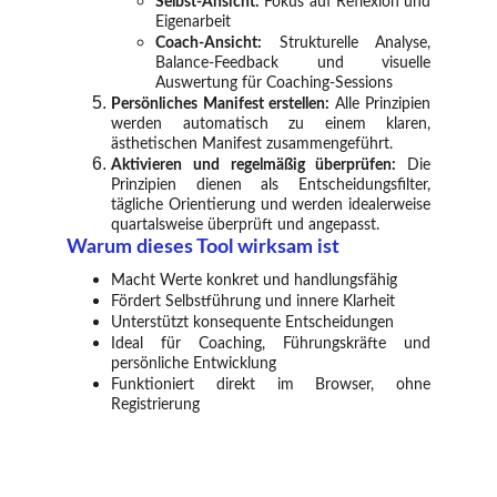
Selbst-Ansicht:
Fokus auf Reflexion und
Eigenarbeit
Coach-Ansicht:
Strukturelle Analyse,
Balance-Feedback und visuelle
Auswertung für Coaching-Sessions
Persönliches Manifest erstellen:
Alle Prinzipien
werden automatisch zu einem klaren,
ästhetischen Manifest zusammengeführt.
Aktivieren und regelmäßig überprüfen:
Die
Prinzipien dienen als Entscheidungsfilter,
tägliche Orientierung und werden idealerweise
quartalsweise überprüft und angepasst.
Warum dieses Tool wirksam ist
Macht Werte konkret und handlungsfähig
Fördert Selbstführung und innere Klarheit
Unterstützt konsequente Entscheidungen
Ideal für Coaching, Führungskräfte und
persönliche Entwicklung
Funktioniert direkt im Browser, ohne
Registrierung