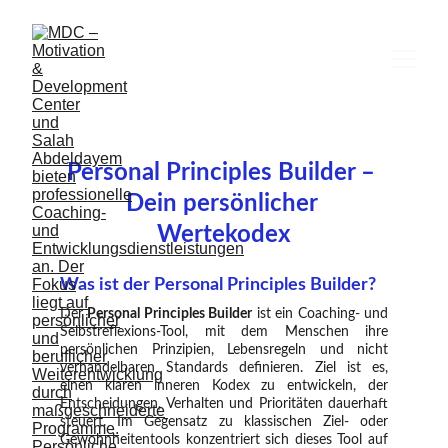
Personal Principles Builder – 
Dein persönlicher 
Wertekodex
Was ist der Personal Principles Builder?
Der
Personal Principles Builder
ist ein Coaching- und
Selbstreflexions-Tool, mit dem Menschen ihre
persönlichen Prinzipien, Lebensregeln und nicht
verhandelbaren Standards definieren. Ziel ist es,
einen klaren inneren Kodex zu entwickeln, der
Entscheidungen, Verhalten und Prioritäten dauerhaft
steuert. Im Gegensatz zu klassischen Ziel- oder
Gewohnheitentools konzentriert sich dieses Tool auf