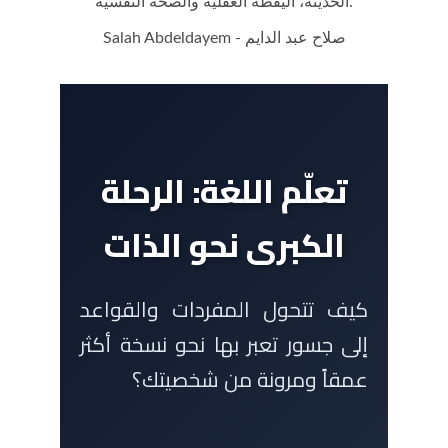
الحديثة، اليقظة العقلية والصحة النفسية.
Salah Abdeldayem - صلاح عبد الدايم