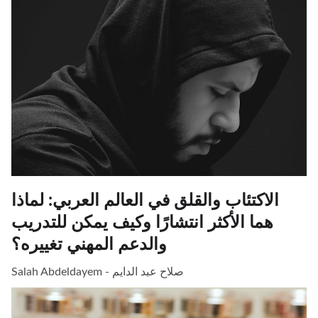
الاكتئاب والقلق في العالم العربي: لماذا
هما الأكثر انتشارًا وكيف يمكن للتدريب
والدعم المهني تغييره؟
Salah Abdeldayem - صلاح عبد الدايم