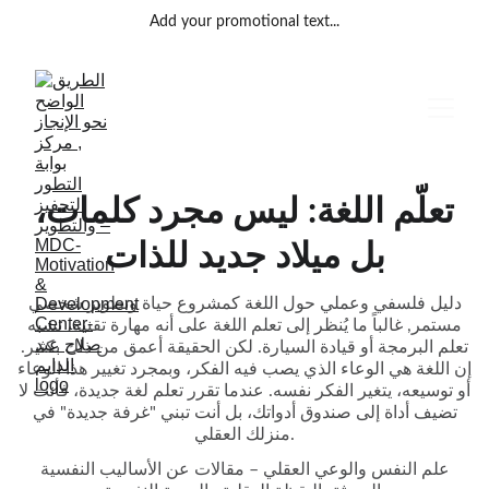
Add your promotional text...
تعلّم اللغة: ليس مجرد كلمات،
بل ميلاد جديد للذات
دليل فلسفي وعملي حول اللغة كمشروع حياة وتطوير شخصي
مستمر, غالباً ما يُنظر إلى تعلم اللغة على أنه مهارة تقنية، تشبه
تعلم البرمجة أو قيادة السيارة. لكن الحقيقة أعمق من ذلك بكثير.
إن اللغة هي الوعاء الذي يصب فيه الفكر، وبمجرد تغيير هذا الوعاء
أو توسيعه، يتغير الفكر نفسه. عندما تقرر تعلم لغة جديدة، فأنت لا
تضيف أداة إلى صندوق أدواتك، بل أنت تبني "غرفة جديدة" في
منزلك العقلي.
علم النفس والوعي العقلي – مقالات عن الأساليب النفسية