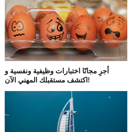
أجرِ مجانًا اختبارات وظيفية ونفسية و
اكتشف مستقبلك المهني الآن!