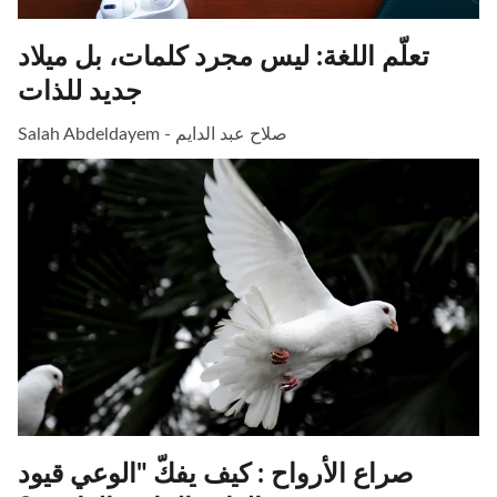
تعلّم اللغة: ليس مجرد كلمات، بل ميلاد
جديد للذات
Salah Abdeldayem - صلاح عبد الدايم
صراع الأرواح : كيف يفكّ "الوعي قيود