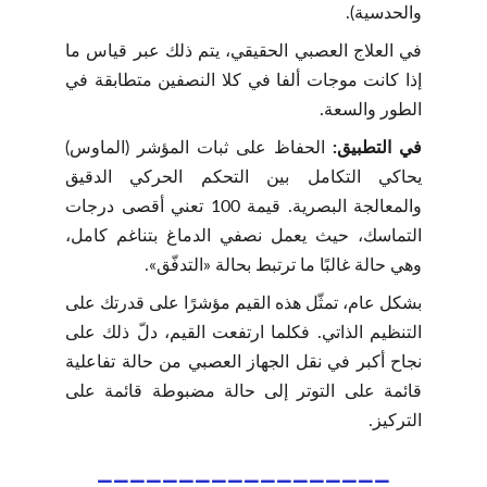
والحدسية).
في العلاج العصبي الحقيقي، يتم ذلك عبر قياس ما
إذا كانت موجات ألفا في كلا النصفين متطابقة في
الطور والسعة.
في التطبيق:
الحفاظ على ثبات المؤشر (الماوس)
يحاكي التكامل بين التحكم الحركي الدقيق
والمعالجة البصرية. قيمة 100 تعني أقصى درجات
التماسك، حيث يعمل نصفي الدماغ بتناغم كامل،
وهي حالة غالبًا ما ترتبط بحالة «التدفّق».
بشكل عام، تمثّل هذه القيم مؤشرًا على قدرتك على
التنظيم الذاتي. فكلما ارتفعت القيم، دلّ ذلك على
نجاح أكبر في نقل الجهاز العصبي من حالة تفاعلية
قائمة على التوتر إلى حالة مضبوطة قائمة على
التركيز.
__________________