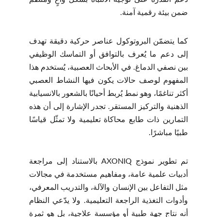
ضمن بيئة رقمية آمنة.
كما يتضمّن البروتوكول عناصر حركية دقيقة تهدف
إلى دعم ما يُعرف بالتوافق أو التماسك الوظيفي
بين نصفي الدماغ. في الأبحاث العصبية، يُستخدم هذا
المفهوم لوصف حالات يكون فيها النشاط العصبي
أكثر تناغمًا، وهو نمط يُربط أحيانًا بالشعور بالانسيابية
الذهنية والتركيز المستقر. تجدر الإشارة إلى أن هذه
التمارين ذات طابع محاكاة تعليمية ولا تمثّل قياسًا
طبيًا مباشرًا.
تم تطوير نموذج AXONIQ بالاستناد إلى مراجعة
أدبيات علمية عامة، ومفاهيم مستخدمة في مجالات
مثل التفاعل بين الإنسان والآلة، والتدريب المعرفي،
وأدوات التغذية الراجعة التعليمية. ولا يدّعي النظام
أنه نتاج جهة طبية أو مؤسسة علاجية، بل هو ثمرة