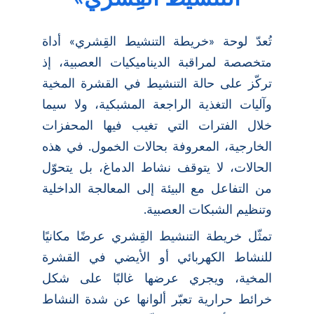
تُعدّ لوحة «خريطة التنشيط القِشري» أداة
متخصصة لمراقبة الديناميكيات العصبية، إذ
تركّز على حالة التنشيط في القشرة المخية
وآليات التغذية الراجعة المشبكية، ولا سيما
خلال الفترات التي تغيب فيها المحفزات
الخارجية، المعروفة بحالات الخمول. في هذه
الحالات، لا يتوقف نشاط الدماغ، بل يتحوّل
من التفاعل مع البيئة إلى المعالجة الداخلية
وتنظيم الشبكات العصبية.
تمثّل خريطة التنشيط القِشري عرضًا مكانيًا
للنشاط الكهربائي أو الأيضي في القشرة
المخية، ويجري عرضها غالبًا على شكل
خرائط حرارية تعبّر ألوانها عن شدة النشاط