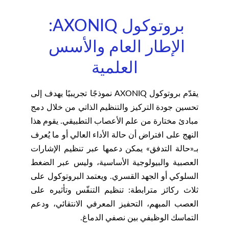
بروتوكول AXONIQ: 
الإطار العام والأسس 
العلمية
يقدّم بروتوكول AXONIQ نموذجًا تجريبيًا يهدف إلى
تحسين جودة التركيز والتنظيم الذاتي من خلال دمج
مبادئ مختارة من علم الأعصاب التطبيقي. يقوم هذا
النهج على افتراض أن حالة الأداء العالي أو ما يُعرف
بـ«حالة التدفق» يمكن دعمها عبر تنظيم الإشارات
العصبية والبيولوجية الأساسية، وليس عبر الضغط
السلوكي أو الجهد القسري. ويعتمد البروتوكول على
ثلاث ركائز مترابطة: تنظيم التنفّس وتأثيره على
العصب المبهم، التحفيز المعرفي الانتقائي، ودعم
التماسك الوظيفي بين نصفي الدماغ.