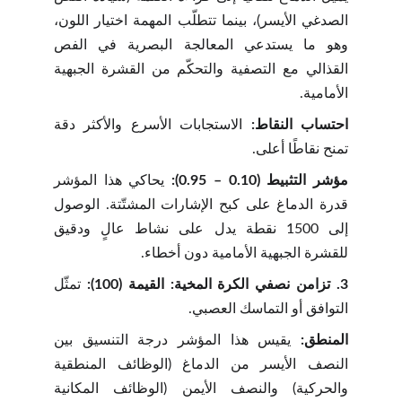
الصدغي الأيسر)، بينما تتطلّب المهمة اختيار اللون،
وهو ما يستدعي المعالجة البصرية في الفص
القذالي مع التصفية والتحكّم من القشرة الجبهية
الأمامية.
احتساب النقاط:
الاستجابات الأسرع والأكثر دقة
تمنح نقاطًا أعلى.
مؤشر التثبيط (0.10 – 0.95):
يحاكي هذا المؤشر
قدرة الدماغ على كبح الإشارات المشتّتة. الوصول
إلى 1500 نقطة يدل على نشاط عالٍ ودقيق
للقشرة الجبهية الأمامية دون أخطاء.
3. تزامن نصفي الكرة المخية: القيمة (100):
تمثّل
التوافق أو التماسك العصبي.
المنطق:
يقيس هذا المؤشر درجة التنسيق بين
النصف الأيسر من الدماغ (الوظائف المنطقية
والحركية) والنصف الأيمن (الوظائف المكانية