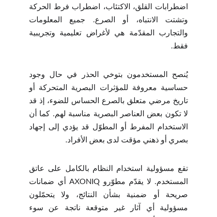
اضطرابات القلق، الاكتئاب، اضطراب فرط الحركة
وتشتت الانتباه، أو الصرع. جميع المعلومات
والتجارب المقدّمة هي لأغراض تعليمية وتجريبية
فقط.
يُنصح المستخدمون بتوخي الحذر في حال وجود
حساسية معروفة للمؤثرات البصرية المتحركة أو
تاريخ مرضي متعلق بالصرع الحساس للضوء، إذ قد
لا تكون بعض العناصر البصرية مناسبة لهم. كما أن
الاستخدام المفرط أو المطوّل قد يؤدي إلى إجهاد
بصري أو ذهني مؤقت لدى بعض الأفراد.
تقع مسؤولية استخدام النظام بالكامل على عاتق
المستخدم. لا يقدّم مطوّرو AXONIQ أي ضمانات
صريحة أو ضمنية بشأن النتائج، ولا يتحمّلون
مسؤولية أي آثار غير متوقعة ناتجة عن سوء