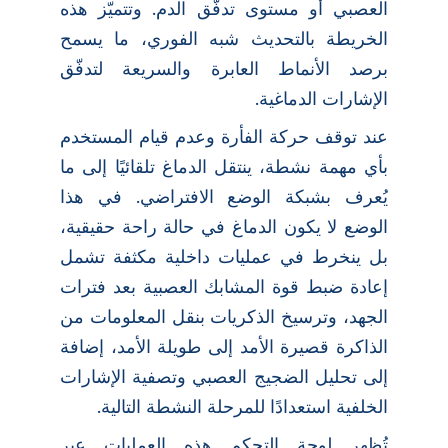
العصبي أو مستوى تدفّق الدم. وتتميّز هذه
الخريطة بالتحديث شبه الفوري، ما يسمح
برصد الأنماط العابرة والسريعة لتدفّق
الإشارات الدماغية.
عند توقف حركة الفأرة وعدم قيام المستخدم
بأي مهمة نشطة، ينتقل الدماغ تلقائيًا إلى ما
يُعرف بشبكة الوضع الافتراضي. في هذا
الوضع لا يكون الدماغ في حالة راحة حقيقية،
بل ينخرط في عمليات داخلية مكثفة تشمل
إعادة ضبط قوة المشابك العصبية بعد فترات
الجهد، وترسيخ الذكريات بنقل المعلومات من
الذاكرة قصيرة الأمد إلى طويلة الأمد، إضافة
إلى تحليل الضجيج العصبي وتصفية الإشارات
الخلفية استعدادًا للمرحلة النشطة التالية.
تُظهر لوحة التحكم هذه العمليات عبر