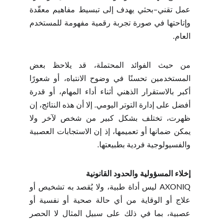
عمل تقني–بحثي يهدف إلى تبسيط مفاهيم معقّدة
وإتاحتها في صورة تجربة رقمية مفهومة للمستخدم
العام.
من حيث الفوائد المحتملة، قد يلاحظ بعض
المستخدمين تحسنًا في وضوح الانتباه، أو شعورًا
أكبر بالاستقرار الذهني أثناء أداء المهام، أو قدرة
أفضل على إدارة التوتر اليومي. إلا أن هذه النتائج، إن
ظهرت، تختلف بشكل كبير من شخص لآخر ولا
يمكن ضمانها أو تعميمها، إذ إن الاستجابات العصبية
والفسيولوجية فردية بطبيعتها.
إخلاء المسؤولية والحدود القانونية
AXONIQ ليس أداة طبية، ولا يُقصد به تشخيص أو
علاج أو الوقاية من أي حالة صحية أو نفسية أو
عصبية، بما في ذلك على سبيل المثال لا الحصر